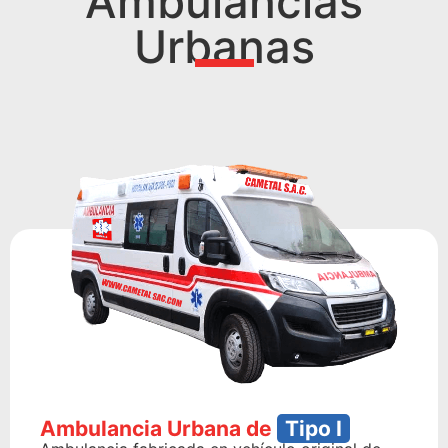
Ambulancias
Urbanas
Ambulancia Urbana de
Tipo I